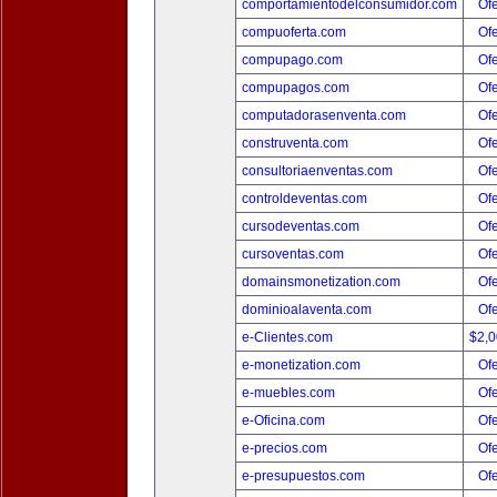
comportamientodelconsumidor.com
Ofe
compuoferta.com
Ofe
compupago.com
Ofe
compupagos.com
Ofe
computadorasenventa.com
Ofe
construventa.com
Ofe
consultoriaenventas.com
Ofe
controldeventas.com
Ofe
cursodeventas.com
Ofe
cursoventas.com
Ofe
domainsmonetization.com
Ofe
dominioalaventa.com
Ofe
e-Clientes.com
$2,
e-monetization.com
Ofe
e-muebles.com
Ofe
e-Oficina.com
Ofe
e-precios.com
Ofe
e-presupuestos.com
Ofe