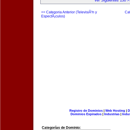
Ver Siguientes 150 >
<< Categoria Anterior (TelevisiÃ³n y
Cat
EspectÃ¡culos)
Registro de Dominios
|
Web Hosting
|
D
Dominios Expirados
|
Industrias
|
Indu
Categorías de Dominio: