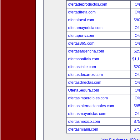
ofertadeproductos.com
Ofe
ofertadireta.com
Ofe
ofertalocal.com
$9
ofertamayorista.com
Ofe
ofertaportv.com
Ofe
ofertas365.com
Ofe
ofertasargentina.com
$2
ofertasbolivia.com
$1,
ofertaschile.com
$2
ofertasdecarros.com
Ofe
ofertasdirectas.com
Ofe
OfertaSegura.com
Ofe
ofertasimperdibles.com
Ofe
ofertasinternacionales.com
$9
ofertasmayoristas.com
Ofe
ofertasmexico.com
$7
ofertasmiami.com
$7