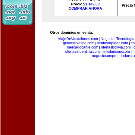
COMPRAR AHORA
Precio $
1,149.00
Precio 
COMPRAR AHORA
Otros dominios en venta:
ViajeDeVacaciones.com
|
NegociosTecnologia
guiamarketing.com
|
ventasrapidas.com
|
es
mercadocanje.com
|
ofertasbolivia.com
|
ofertasargentina.com
|
linksturismo.com
|
m
negociosemprendedores.