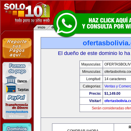
ofertasbolivia
El dueño de este dominio lo ha
Mayusculas:
OFERTASBOLIV
Minusculas:
ofertasbolivia.c
Longitud:
14 caracteres
Categorias:
Ventas y Comerc
Precio:
$1,149.00
Visitar!
ofertasbolivia.
Serán consideradas ofer
R