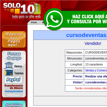
cursodeventa
Vendido!
Mayusculas:
CURSODEVENT
Minusculas:
cursodeventas.
Longitud:
13 caracteres
Categorias:
Ventas y Comerc
Precio:
Realizar una ofe
Visitar!
cursodeventas
Serán consideradas ofer