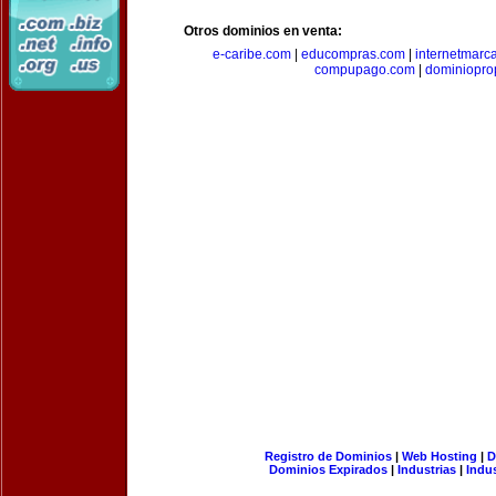
Otros dominios en venta:
e-caribe.com
|
educompras.com
|
internetmarc
compupago.com
|
dominiopro
Registro de Dominios
|
Web Hosting
|
D
Dominios Expirados
|
Industrias
|
Indu