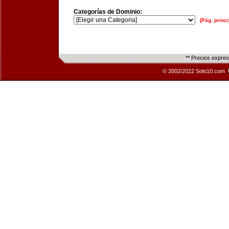
Categorías de Dominio:
[Pág. princi
** Precios expre
© 2002/2022 Solo10.com