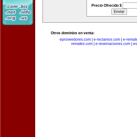
Precio Ofrecido $
Otros dominios en venta:
eproveedores.com
|
e-reclamos.com
|
e-remat
remates.com
|
e-reservaciones.com
|
es