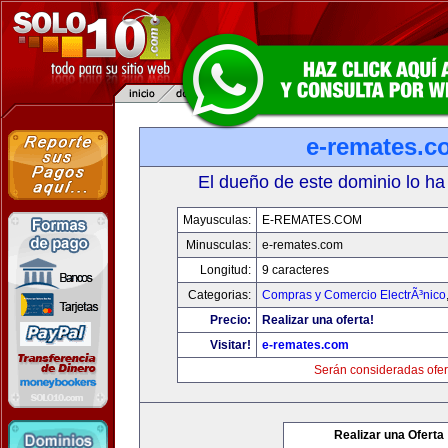
e-remates.c
El dueño de este dominio lo ha
Mayusculas:
E-REMATES.COM
Minusculas:
e-remates.com
Longitud:
9 caracteres
Categorias:
Compras y Comercio ElectrÃ³nico
Precio:
Realizar una oferta!
Visitar!
e-remates.com
Serán consideradas ofer
Realizar una Oferta