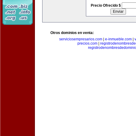
Precio Ofrecido $
Otros dominios en venta:
serviciosempresarios.com
|
e-inmueble.com
|
precios.com
|
registrodenombresd
registrodenombresdedomini