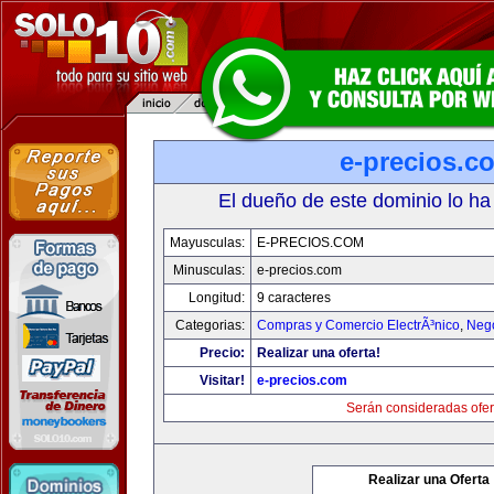
e-precios.c
El dueño de este dominio lo ha
Mayusculas:
E-PRECIOS.COM
Minusculas:
e-precios.com
Longitud:
9 caracteres
Categorias:
Compras y Comercio ElectrÃ³nico
,
Neg
Precio:
Realizar una oferta!
Visitar!
e-precios.com
Serán consideradas ofer
Realizar una Oferta