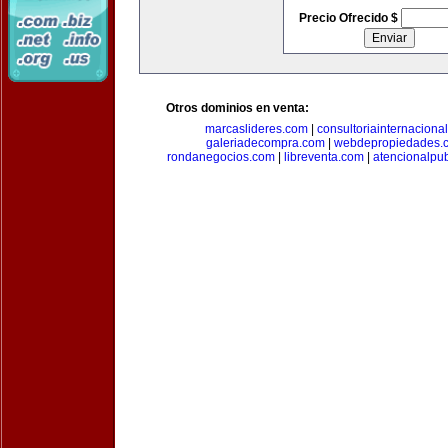
Precio Ofrecido $
Otros dominios en venta:
marcaslideres.com
|
consultoriainternaciona
galeriadecompra.com
|
webdepropiedades.
rondanegocios.com
|
libreventa.com
|
atencionalpu