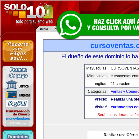
cursoventas.
El dueño de este dominio lo ha
Mayusculas:
CURSOVENTAS
Minusculas:
cursoventas.co
Longitud:
11 caracteres
Categorias:
Ventas y Comerc
Precio:
Realizar una ofe
Visitar!
cursoventas.c
Serán consideradas ofer
Realizar una Oferta