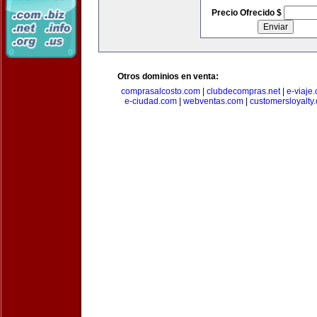
Precio Ofrecido $
Otros dominios en venta:
comprasalcosto.com
|
clubdecompras.net
|
e-viaje
e-ciudad.com
|
webventas.com
|
customersloyalty