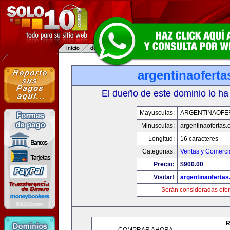
argentinaofert
El dueño de este dominio lo ha
Mayusculas:
ARGENTINAOFE
Minusculas:
argentinaofertas
Longitud:
16 caracteres
Categorias:
Ventas y Comerci
Precio:
$900.00
Visitar!
argentinaoferta
Serán consideradas ofer
R