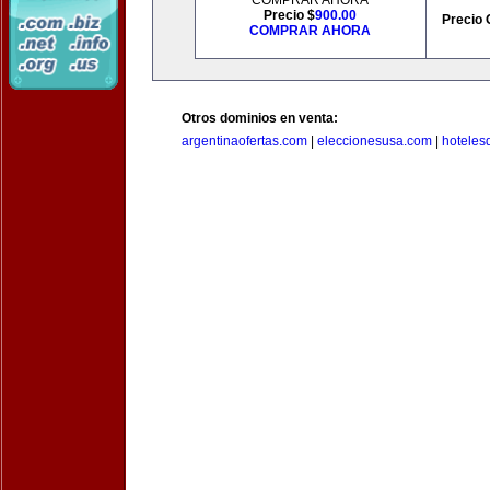
COMPRAR AHORA
Precio $
900.00
Precio 
COMPRAR AHORA
Otros dominios en venta:
argentinaofertas.com
|
eleccionesusa.com
|
hoteles