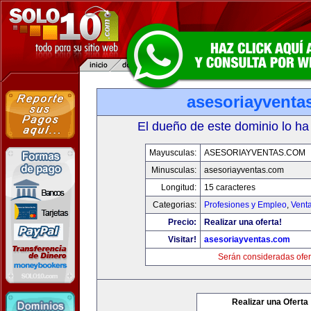
asesoriayventa
El dueño de este dominio lo ha
Mayusculas:
ASESORIAYVENTAS.COM
Minusculas:
asesoriayventas.com
Longitud:
15 caracteres
Categorias:
Profesiones y Empleo
,
Venta
Precio:
Realizar una oferta!
Visitar!
asesoriayventas.com
Serán consideradas ofer
Realizar una Oferta