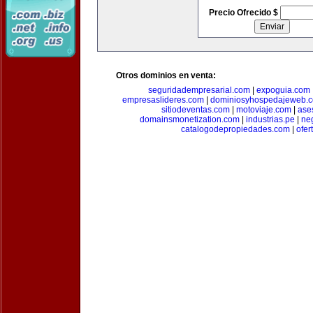
Precio Ofrecido $
Otros dominios en venta:
seguridadempresarial.com
|
expoguia.com
empresaslideres.com
|
dominiosyhospedajeweb.
sitiodeventas.com
|
motoviaje.com
|
ase
domainsmonetization.com
|
industrias.pe
|
ne
catalogodepropiedades.com
|
ofer