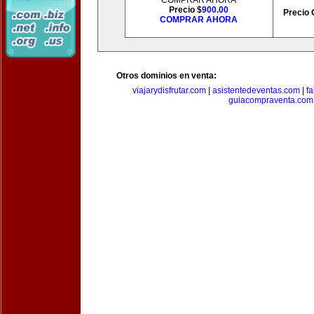
COMPRAR AHORA
Precio $
900.00
Precio 
COMPRAR AHORA
Otros dominios en venta:
viajarydisfrutar.com
|
asistentedeventas.com
|
f
guiacompraventa.com