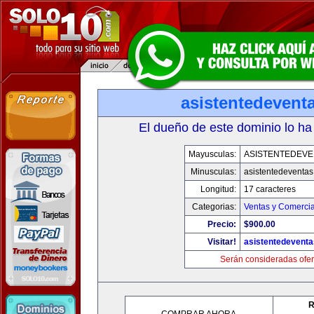
asistentedevent
El dueño de este dominio lo ha
Mayusculas:
ASISTENTEDEVE
Minusculas:
asistentedeventa
Longitud:
17 caracteres
Categorias:
Ventas y Comercia
Precio:
$900.00
Visitar!
asistentedevent
Serán consideradas ofer
R