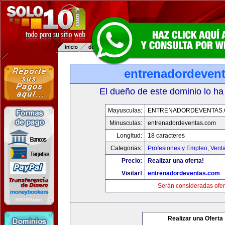
entrenadordeven
El dueño de este dominio lo ha
Mayusculas:
ENTRENADORDEVENTAS
Minusculas:
entrenadordeventas.com
Longitud:
18 caracteres
Categorias:
Profesiones y Empleo
,
Venta
Precio:
Realizar una oferta!
Visitar!
entrenadordeventas.com
Serán consideradas ofer
Realizar una Oferta