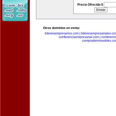
Precio Ofrecido $
Otros dominios en venta:
lideresempresarios.com
|
lideresempresariales.c
conferenciaempresarial.com
|
conferenc
compradeinmuebles.c