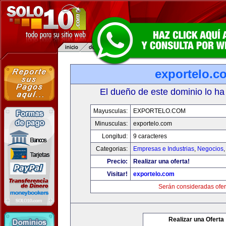
exportelo.c
El dueño de este dominio lo ha
Mayusculas:
EXPORTELO.COM
Minusculas:
exportelo.com
Longitud:
9 caracteres
Categorias:
Empresas e Industrias
,
Negocios
Precio:
Realizar una oferta!
Visitar!
exportelo.com
Serán consideradas ofer
Realizar una Oferta