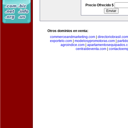
Precio Ofrecido $
Otros dominios en venta:
commerceandmarketing.com
|
directoriobrasil.co
exportelo.com
|
modelosypromotoras.com
|
partid
agroindice.com
|
apartamentosequipados.
centraldeventa.com
|
contactoem