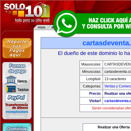
cartasdeventa
El dueño de este dominio lo ha
Mayusculas:
CARTASDEVEN
Minusculas:
cartasdeventa.c
Longitud:
13 caracteres
Categorias:
Ventas y Comerc
Precio:
Realizar una ofe
Visitar!
cartasdeventa.
Serán consideradas ofer
Realizar una Oferta