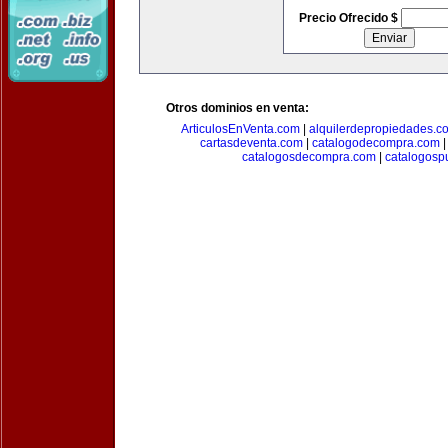
Precio Ofrecido $
Otros dominios en venta:
ArticulosEnVenta.com
|
alquilerdepropiedades.c
cartasdeventa.com
|
catalogodecompra.com
catalogosdecompra.com
|
catalogospu