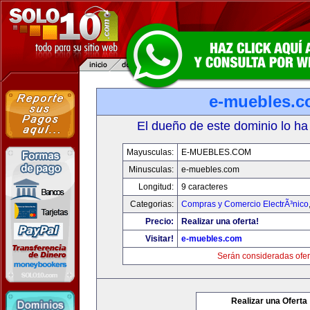
e-muebles.
El dueño de este dominio lo ha
Mayusculas:
E-MUEBLES.COM
Minusculas:
e-muebles.com
Longitud:
9 caracteres
Categorias:
Compras y Comercio ElectrÃ³nico
Precio:
Realizar una oferta!
Visitar!
e-muebles.com
Serán consideradas ofer
Realizar una Oferta