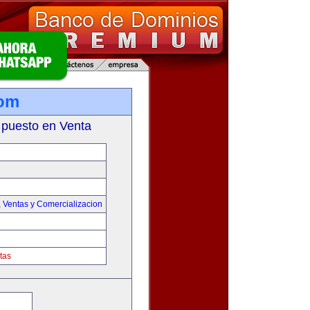
com
 puesto en Venta
,
Ventas y Comercializacion
tas