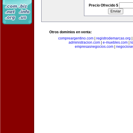
Precio Ofrecido $
Otros dominios en venta:
compreargentino.com
|
registrodemarcas.org
administracion.com
|
e-muebles.com
|
l
empresasnegocios.com
|
negocios