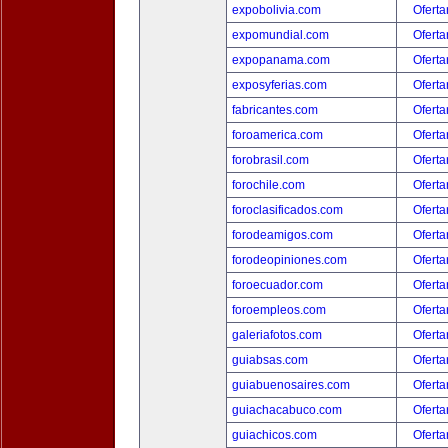
expobolivia.com
Oferta
expomundial.com
Oferta
expopanama.com
Oferta
exposyferias.com
Oferta
fabricantes.com
Oferta
foroamerica.com
Oferta
forobrasil.com
Oferta
forochile.com
Oferta
foroclasificados.com
Oferta
forodeamigos.com
Oferta
forodeopiniones.com
Oferta
foroecuador.com
Oferta
foroempleos.com
Oferta
galeriafotos.com
Oferta
guiabsas.com
Oferta
guiabuenosaires.com
Oferta
guiachacabuco.com
Oferta
guiachicos.com
Oferta