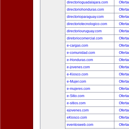
directorioguadalajara.com
Oferta
directoriohonduras.com
Oferta
directorioparaguay.com
Oferta
directoriotecnologico.com
Oferta
directoriouruguay.com
Oferta
diretoriocomercial.com
Oferta
e-cargas.com
Oferta
e-comunidad.com
Oferta
e-Honduras.com
Oferta
e-jovenes.com
Oferta
e-Kiosco.com
Oferta
e-Mujer.com
Oferta
e-mujeres.com
Oferta
e-Sitio.com
Oferta
e-sitios.com
Oferta
ejovenes.com
Oferta
eKiosco.com
Oferta
eventosweb.com
Oferta