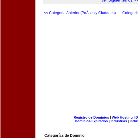
Ver Siguientes 81 >
<< Categoria Anterior (PaÃ­ses y Ciudades)
Categori
Registro de Dominios
|
Web Hosting
|
D
Dominios Expirados
|
Industrias
|
Indu
Categorías de Dominio: