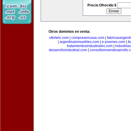
Precio Ofrecido $
Otros dominios en venta:
ofertelo.com
|
comprasencasa.com
|
fabricasargent
|
argentinainmuebles.com
|
e-jovenes.com
|
fa
tratamientosindustriales.com
|
industria
desarrolloindustrial.com
|
consultoresendesarrollo.