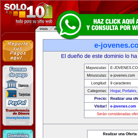
e-jovenes.c
El dueño de este dominio lo ha
Mayusculas:
E-JOVENES.C
Minusculas:
e-jovenes.com
Longitud:
9 caracteres
Categorias:
Hogar
,
Portales
,
Precio:
Realizar una ofe
Visitar!
e-jovenes.com
Serán consideradas ofer
Realizar una Oferta