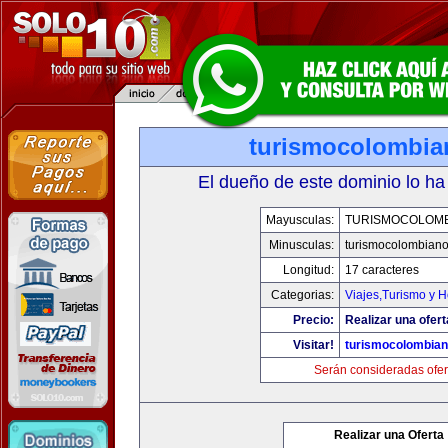
turismocolombi
El dueño de este dominio lo ha
Mayusculas:
TURISMOCOLOM
Minusculas:
turismocolombian
Longitud:
17 caracteres
Categorias:
Viajes,Turismo y 
Precio:
Realizar una ofert
Visitar!
turismocolombia
Serán consideradas ofer
Realizar una Oferta