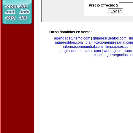
Precio Ofrecido $
Otros dominios en venta:
agendadeturismo.com
|
guiadescuentos.com
|
in
mujeresblog.com
|
planificacionempresarial.com
informacionmundial.com
|
limpiapisos.com
paginascomerciales.com
|
webregistros.com
coachingdenegocios.c