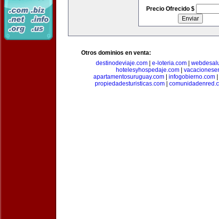
Precio Ofrecido $
Otros dominios en venta:
destinodeviaje.com
|
e-loteria.com
|
webdesal
hotelesyhospedaje.com
|
vacacionese
apartamentosuruguay.com
|
infogobierno.com
propiedadesturisticas.com
|
comunidadenred.