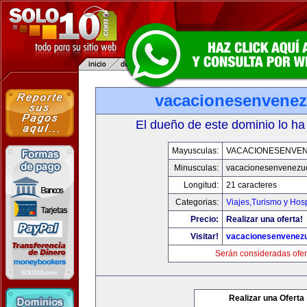
vacacionesenvenez
El dueño de este dominio lo ha
Mayusculas:
VACACIONESENVE
Minusculas:
vacacionesenvenezu
Longitud:
21 caracteres
Categorias:
Viajes,Turismo y Hos
Precio:
Realizar una oferta!
Visitar!
vacacionesenvenez
Serán consideradas ofer
Realizar una Oferta