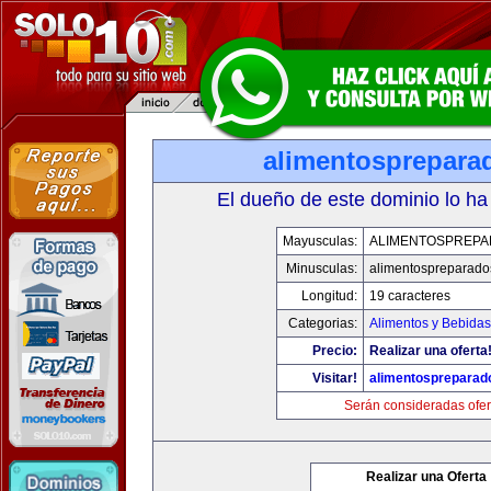
alimentosprepara
El dueño de este dominio lo ha
Mayusculas:
ALIMENTOSPREP
Minusculas:
alimentospreparad
Longitud:
19 caracteres
Categorias:
Alimentos y Bebidas
Precio:
Realizar una oferta
Visitar!
alimentospreparad
Serán consideradas ofer
Realizar una Oferta