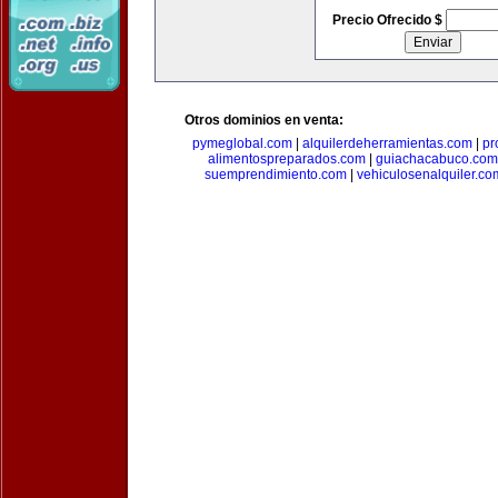
Precio Ofrecido $
Otros dominios en venta:
pymeglobal.com
|
alquilerdeherramientas.com
|
pr
alimentospreparados.com
|
guiachacabuco.com
suemprendimiento.com
|
vehiculosenalquiler.co