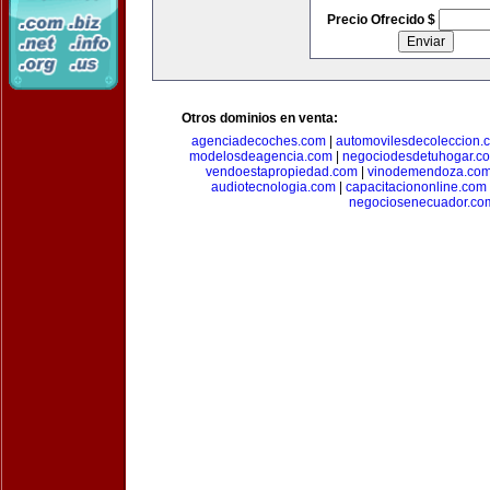
Precio Ofrecido $
Otros dominios en venta:
agenciadecoches.com
|
automovilesdecoleccion.
modelosdeagencia.com
|
negociodesdetuhogar.c
vendoestapropiedad.com
|
vinodemendoza.co
audiotecnologia.com
|
capacitaciononline.com
negociosenecuador.co