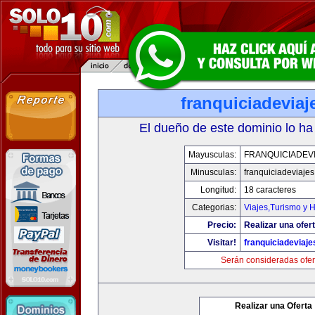
franquiciadevia
El dueño de este dominio lo ha
Mayusculas:
FRANQUICIADEV
Minusculas:
franquiciadeviaje
Longitud:
18 caracteres
Categorias:
Viajes,Turismo y 
Precio:
Realizar una ofert
Visitar!
franquiciadeviaj
Serán consideradas ofer
Realizar una Oferta