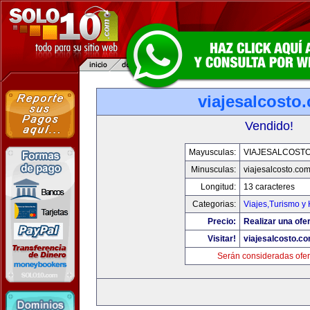
viajesalcosto
Vendido!
Mayusculas:
VIAJESALCOST
Minusculas:
viajesalcosto.co
Longitud:
13 caracteres
Categorias:
Viajes,Turismo y
Precio:
Realizar una ofer
Visitar!
viajesalcosto.c
Serán consideradas ofer