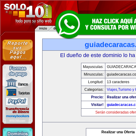
guiadecaracas
El dueño de este dominio lo ha
Mayusculas:
GUIADECARACA
Minusculas:
guiadecaracas.c
Longitud:
13 caracteres
Categorias:
Viajes,Turismo y
Precio:
Realizar una ofer
Visitar!
guiadecaracas.
Serán consideradas ofer
Realizar una Oferta