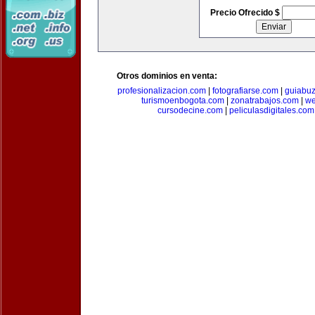
Precio Ofrecido $
Otros dominios en venta:
profesionalizacion.com
|
fotografiarse.com
|
guiabuz
turismoenbogota.com
|
zonatrabajos.com
|
we
cursodecine.com
|
peliculasdigitales.com