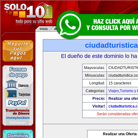
ciudadturistic
El dueño de este dominio lo ha
Mayusculas:
CIUDADTURIST
Minusculas:
ciudadturistica.c
Longitud:
15 caracteres
Categorias:
Viajes,Turismo y
Precio:
Realizar una ofer
Visitar!
ciudadturistica.
Serán consideradas ofer
Realizar una Oferta