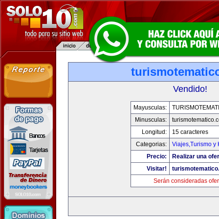
turismotematic
Vendido!
Mayusculas:
TURISMOTEMAT
Minusculas:
turismotematico.
Longitud:
15 caracteres
Categorias:
Viajes,Turismo y
Precio:
Realizar una ofer
Visitar!
turismotematic
Serán consideradas ofer