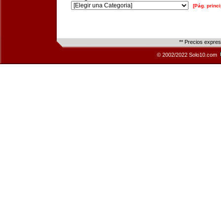
[Pág. princi
** Precios expre
© 2002/2022 Solo10.com