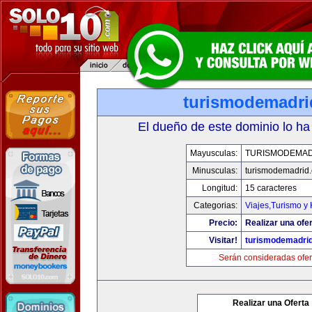
turismodemadr
El dueño de este dominio lo ha
Mayusculas:
TURISMODEMAD
Minusculas:
turismodemadrid
Longitud:
15 caracteres
Categorias:
Viajes,Turismo y
Precio:
Realizar una ofer
Visitar!
turismodemadri
Serán consideradas ofer
Realizar una Oferta