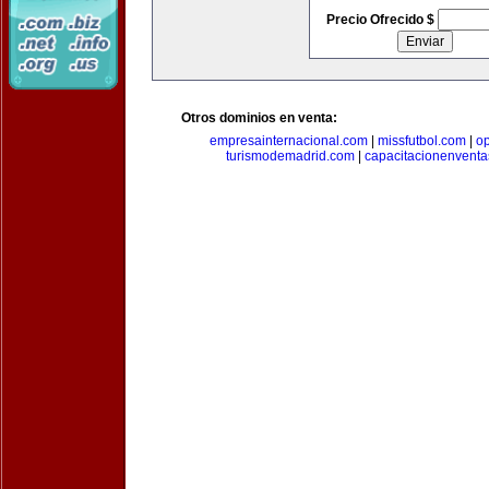
Precio Ofrecido $
Otros dominios en venta:
empresainternacional.com
|
missfutbol.com
|
op
turismodemadrid.com
|
capacitacionenvent