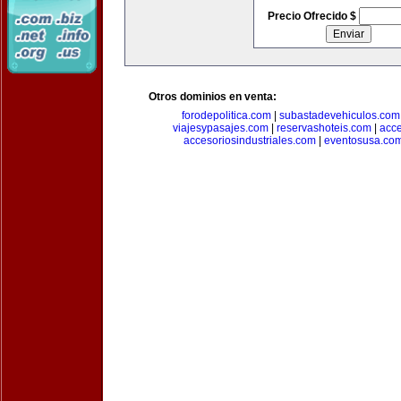
Precio Ofrecido $
Otros dominios en venta:
forodepolitica.com
|
subastadevehiculos.com
viajesypasajes.com
|
reservashoteis.com
|
acc
accesoriosindustriales.com
|
eventosusa.co