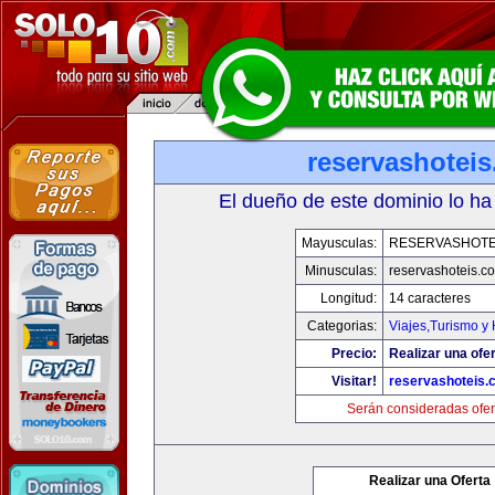
reservashotei
El dueño de este dominio lo ha
Mayusculas:
RESERVASHOTE
Minusculas:
reservashoteis.c
Longitud:
14 caracteres
Categorias:
Viajes,Turismo y
Precio:
Realizar una ofer
Visitar!
reservashoteis.
Serán consideradas ofer
Realizar una Oferta