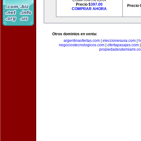
COMPRAR AHORA
Precio $
397.00
Precio 
COMPRAR AHORA
Otros dominios en venta:
argentinaofertas.com
|
eleccionesusa.com
|
h
negociostecnologicos.com
|
ofertapasajes.com
propiedadesdemiami.c