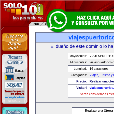
viajespuertori
El dueño de este dominio lo ha
Mayusculas:
VIAJESPUERTO
Minusculas:
viajespuertorico
Longitud:
16 caracteres
Categorias:
Viajes,Turismo y
Precio:
Realizar una ofer
Visitar!
viajespuertoric
Serán consideradas ofer
Realizar una Oferta