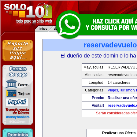
reservadevuel
El dueño de este dominio lo ha
Mayusculas:
RESERVADEVU
Minusculas:
reservadevuelo.
Longitud:
14 caracteres
Categorias:
Viajes,Turismo y
Precio:
Realizar una ofer
Visitar!
reservadevuelo
Serán consideradas ofer
Realizar una Oferta