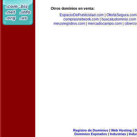
Otros dominios en venta:
EspacioDePublicidad.com
|
OfertaSegura.com
comprasnetwork.com
|
buscatudominio.com
meusregistros.com
|
mercadocampo.com
|
ciberc
Registro de Dominios
|
Web Hosting
|
D
Dominios Expirados
|
Industrias
|
Indu