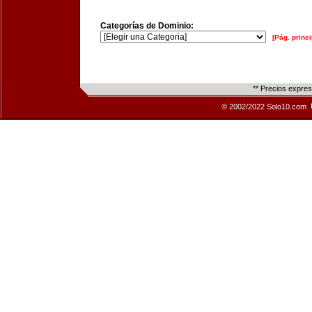
Categorías de Dominio:
[Pág. princi
** Precios expre
© 2002/2022 Solo10.com