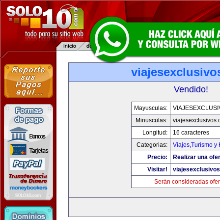
viajesexclusiv
Vendido!
Mayusculas:
VIAJESEXCLUS
Minusculas:
viajesexclusivos
Longitud:
16 caracteres
Categorias:
Viajes,Turismo y
Precio:
Realizar una ofer
Visitar!
viajesexclusivo
Serán consideradas ofer