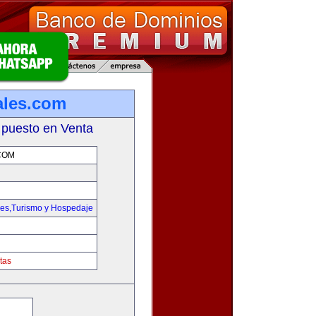
ales.com
 puesto en Venta
COM
jes,Turismo y Hospedaje
tas