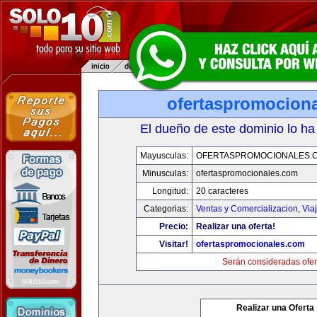
ofertaspromocion
El dueño de este dominio lo ha
Mayusculas:
OFERTASPROMOCIONALES.
Minusculas:
ofertaspromocionales.com
Longitud:
20 caracteres
Categorias:
Ventas y Comercializacion
,
Via
Precio:
Realizar una oferta!
Visitar!
ofertaspromocionales.com
Serán consideradas ofer
Realizar una Oferta