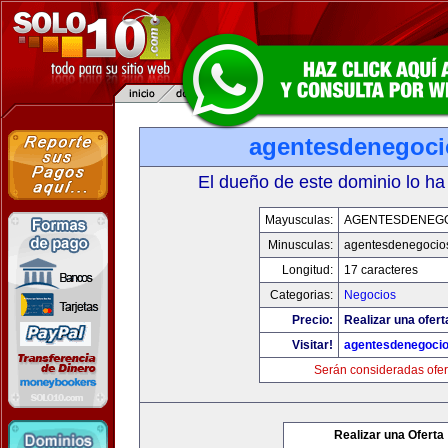
agentesdenegoc
El dueño de este dominio lo ha
Mayusculas:
AGENTESDENEG
Minusculas:
agentesdenegocio
Longitud:
17 caracteres
Categorias:
Negocios
Precio:
Realizar una ofert
Visitar!
agentesdenegoci
Serán consideradas ofer
Realizar una Oferta