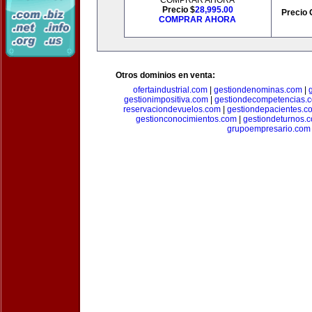
COMPRAR AHORA
Precio $
28,995.00
Precio 
COMPRAR AHORA
Otros dominios en venta:
ofertaindustrial.com
|
gestiondenominas.com
|
gestionimpositiva.com
|
gestiondecompetencias.
reservaciondevuelos.com
|
gestiondepacientes.c
gestionconocimientos.com
|
gestiondeturnos.
grupoempresario.com