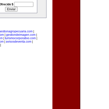
Ofrecido $
gestionagropecuaria.com
|
com
|
gestiondeimagen.com
|
om
|
turismocorporativo.com
|
com
|
avisosdeventa.com
|
|